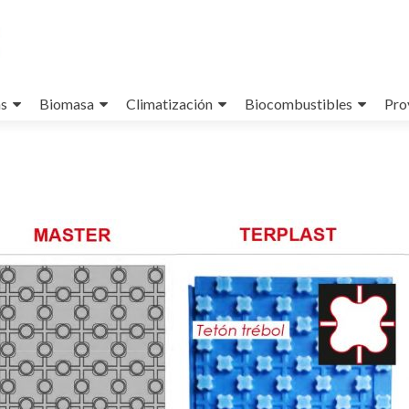
as
Biomasa
Climatización
Biocombustibles
Pro