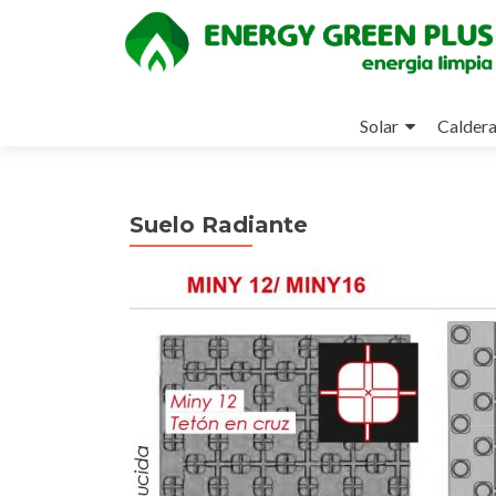
Ir
al
Solar
Calder
contenido
Suelo Radiante