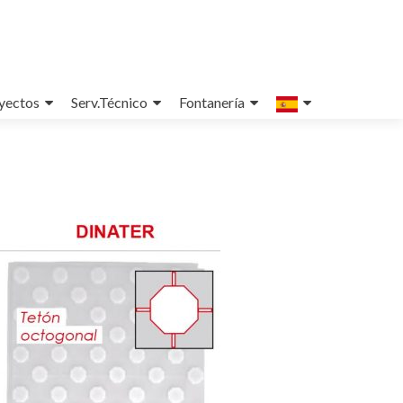
yectos
Serv.Técnico
Fontanería