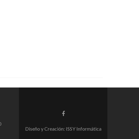
Enlace
de
0
Facebook
Diseño y Creación: ISSY Informática