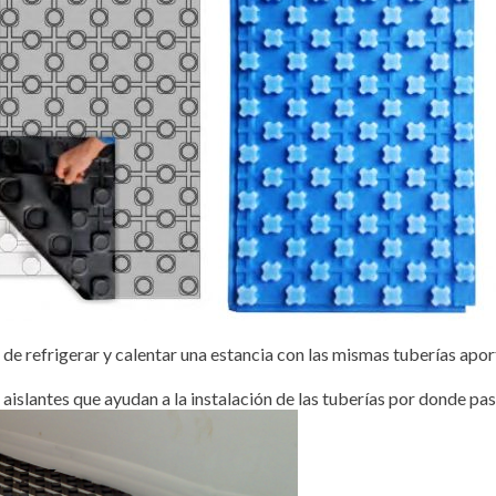
d de refrigerar y calentar una estancia con las mismas tuberías ap
aislantes que ayudan a la instalación de las tuberías por donde pasa