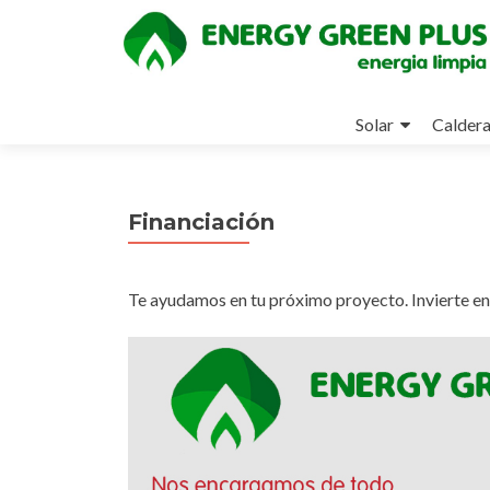
Ir
al
Solar
Calder
contenido
Financiación
Te ayudamos en tu próximo proyecto. Invierte en