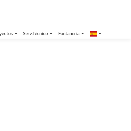
yectos
Serv.Técnico
Fontanería